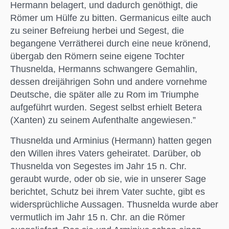
Hermann belagert, und dadurch genöthigt, die
Römer um Hülfe zu bitten. Germanicus eilte auch
zu seiner Befreiung herbei und Segest, die
begangene Verrätherei durch eine neue krönend,
übergab den Römern seine eigene Tochter
Thusnelda, Hermanns schwangere Gemahlin,
dessen dreijährigen Sohn und andere vornehme
Deutsche, die später alle zu Rom im Triumphe
aufgeführt wurden. Segest selbst erhielt Betera
(Xanten) zu seinem Aufenthalte angewiesen.”
Thusnelda und Arminius (Hermann) hatten gegen
den Willen ihres Vaters geheiratet. Darüber, ob
Thusnelda von Segestes im Jahr 15 n. Chr.
geraubt wurde, oder ob sie, wie in unserer Sage
berichtet, Schutz bei ihrem Vater suchte, gibt es
widersprüchliche Aussagen. Thusnelda wurde aber
vermutlich im Jahr 15 n. Chr. an die Römer