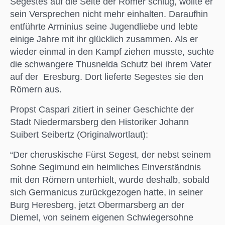
Segestes auf die Seite der Römer schlug, wollte er
sein Versprechen nicht mehr einhalten. Daraufhin
entführte Arminius seine Jugendliebe und lebte
einige Jahre mit ihr glücklich zusammen. Als er
wieder einmal in den Kampf ziehen musste, suchte
die schwangere Thusnelda Schutz bei ihrem Vater
auf der Eresburg. Dort lieferte Segestes sie den
Römern aus.
Propst Caspari zitiert in seiner Geschichte der
Stadt Niedermarsberg den Historiker Johann
Suibert Seibertz (Originalwortlaut):
“Der cheruskische Fürst Segest, der nebst seinem
Sohne Segimund ein heimliches Einverständnis
mit den Römern unterhielt, wurde deshalb, sobald
sich Germanicus zurückgezogen hatte, in seiner
Burg Heresberg, jetzt Obermarsberg an der
Diemel, von seinem eigenen Schwiegersohne