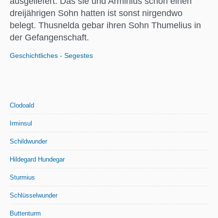
ausgeliefert. Das sie und Arminius schon einen
dreijährigen Sohn hatten ist sonst nirgendwo
belegt. Thusnelda gebar ihren Sohn Thumelius in
der Gefangenschaft.
Geschichtliches - Segestes
Clodoald
Irminsul
Schildwunder
Hildegard Hundegar
Sturmius
Schlüsselwunder
Buttenturm